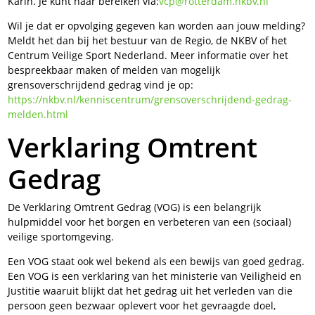
Karin. Je kunt haar bereiken via:
vcp@rotterdam.nkbv.nl
Wil je dat er opvolging gegeven kan worden aan jouw melding?
Meldt het dan bij het bestuur van de Regio, de NKBV of het
Centrum Veilige Sport Nederland. Meer informatie over het
bespreekbaar maken of melden van mogelijk
grensoverschrijdend gedrag vind je op:
https://nkbv.nl/kenniscentrum/grensoverschrijdend-gedrag-
melden.html
Verklaring Omtrent
Gedrag
De Verklaring Omtrent Gedrag (VOG) is een belangrijk
hulpmiddel voor het borgen en verbeteren van een (sociaal)
veilige sportomgeving.
Een VOG staat ook wel bekend als een bewijs van goed gedrag.
Een VOG is een verklaring van het ministerie van Veiligheid en
Justitie waaruit blijkt dat het gedrag uit het verleden van die
persoon geen bezwaar oplevert voor het gevraagde doel,