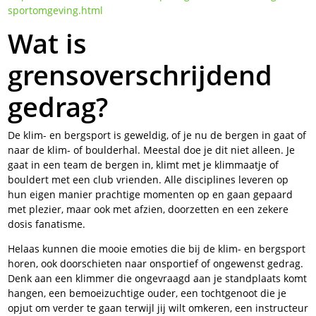
sportomgeving.html
Wat is
grensoverschrijdend
gedrag?
De klim- en bergsport is geweldig, of je nu de bergen in gaat of
naar de klim- of boulderhal. Meestal doe je dit niet alleen. Je
gaat in een team de bergen in, klimt met je klimmaatje of
bouldert met een club vrienden. Alle disciplines leveren op
hun eigen manier prachtige momenten op en gaan gepaard
met plezier, maar ook met afzien, doorzetten en een zekere
dosis fanatisme.
Helaas kunnen die mooie emoties die bij de klim- en bergsport
horen, ook doorschieten naar onsportief of ongewenst gedrag.
Denk aan een klimmer die ongevraagd aan je standplaats komt
hangen, een bemoeizuchtige ouder, een tochtgenoot die je
opjut om verder te gaan terwijl jij wilt omkeren, een instructeur