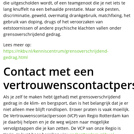
die uitgescholden wordt, of een teamgenoot die je net iets te
lang knuffelt na een behaalde prestatie. Maar ook pesten,
discriminatie, geweld, overmatig drankgebruik, matchfixing, het
gebruik van doping, drugs of het veroorzaken van
eetstoornissen of andere psychische klachten vallen onder
grensoverschrijdend gedrag.
Lees meer op:
https://nkbv.nl/kenniscentrum/grensoverschrijdend-
gedrag.html
Contact met een
vertrouwenscontactper
Als je zelf te maken hebt (gehad) met grensoverschrijdend
gedrag in de klim- en bergsport, dan is het belangrijk dat je er
niet alleen mee blijft rondlopen. Erover praten is vaak moeilijk.
De Vertrouwenscontactpersoon (VCP) van Regio Rotterdam kan
je daarbij helpen en je de weg wijzen naar mogelijke
vervolgstappen die je kan zetten. De VCP van onze Regio is