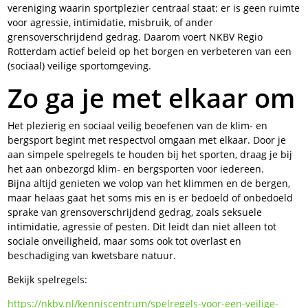
vereniging waarin sportplezier centraal staat: er is geen ruimte
voor agressie, intimidatie, misbruik, of ander
grensoverschrijdend gedrag. Daarom voert NKBV Regio
Rotterdam actief beleid op het borgen en verbeteren van een
(sociaal) veilige sportomgeving.
Zo ga je met elkaar om
Het plezierig en sociaal veilig beoefenen van de klim- en
bergsport begint met respectvol omgaan met elkaar. Door je
aan simpele spelregels te houden bij het sporten, draag je bij
het aan onbezorgd klim- en bergsporten voor iedereen.
Bijna altijd genieten we volop van het klimmen en de bergen,
maar helaas gaat het soms mis en is er bedoeld of onbedoeld
sprake van grensoverschrijdend gedrag, zoals seksuele
intimidatie, agressie of pesten. Dit leidt dan niet alleen tot
sociale onveiligheid, maar soms ook tot overlast en
beschadiging van kwetsbare natuur.
Bekijk spelregels:
https://nkbv.nl/kenniscentrum/spelregels-voor-een-veilige-