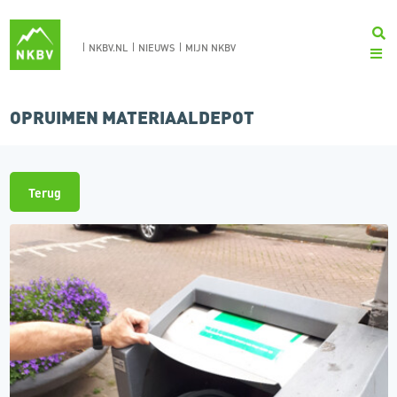
NKBV.NL
NIEUWS
MIJN NKBV
OPRUIMEN MATERIAALDEPOT
Terug